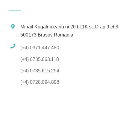
Mihail Kogalniceanu nr.20 bl.1K sc.D ap.9 et.3
500173 Brasov Romania
(+4) 0371.447.480
(+4) 0735.663.118
(+4) 0735.615.294
(+4) 0728.094.898