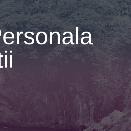
Personala
ii