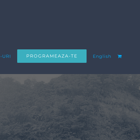
PROGRAMEAZA-TE
-URI
English