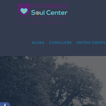
Skip
to
content
ACASA
CONSILIERE
MATRIX DROP