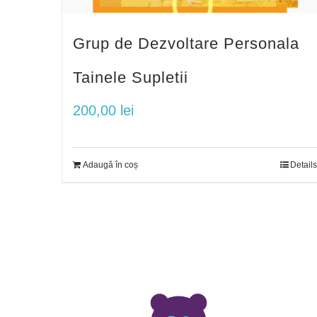
Grup de Dezvoltare Personala
Tainele Supletii
200,00
lei
Adaugă în coș
Details