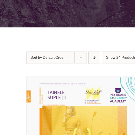
Sort by
Default Order
Show
24 Product