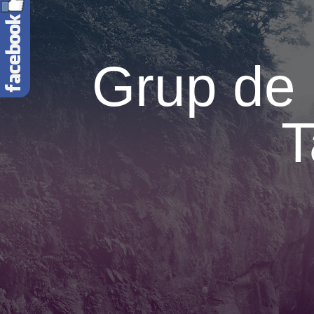
Grup de 
T