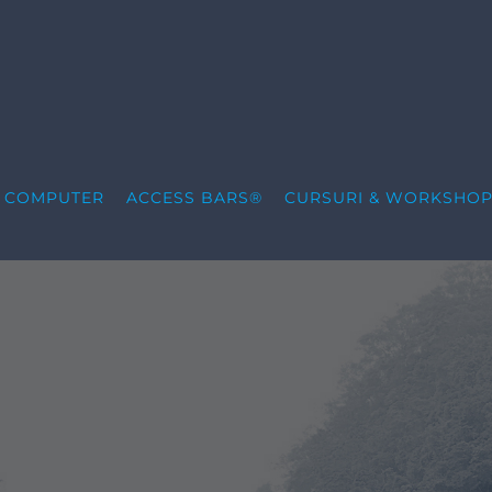
S COMPUTER
ACCESS BARS®
CURSURI & WORKSHOP