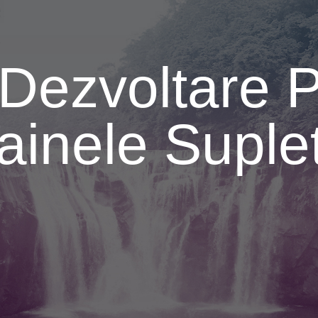
Dezvoltare 
ainele Suplet