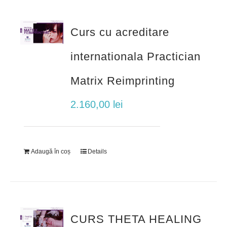
Curs cu acreditare
internationala Practician
Matrix Reimprinting
2.160,00
lei
Adaugă în coș
Details
CURS THETA HEALING