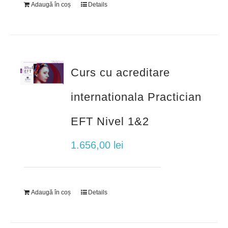
Adaugă în coș
Details
Curs cu acreditare
internationala Practician
EFT Nivel 1&2
1.656,00
lei
Adaugă în coș
Details