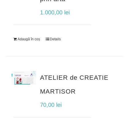
1.000,00
lei
Adaugă în coș
Details
ATELIER de CREATIE
MARTISOR
70,00
lei