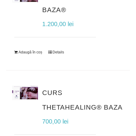
BAZA®
1.200,00
lei
Adaugă în coș
Details
CURS
THETAHEALING® BAZA
700,00
lei