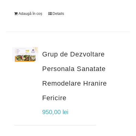
Adaugă în coș
Details
Grup de Dezvoltare
Personala Sanatate
Remodelare Hranire
Fericire
950,00
lei