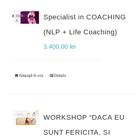
Specialist in COACHING
(NLP + Life Coaching)
3.400,00
lei
Adaugă în coș
Details
WORKSHOP “DACA EU
SUNT FERICITA, SI