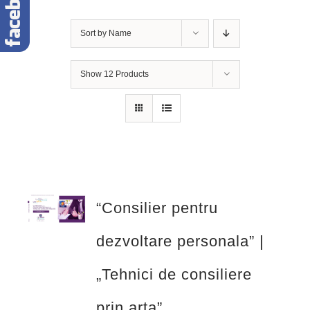
Sort by
Name
Show
12 Products
“Consilier pentru
dezvoltare personala” |
„Tehnici de consiliere
prin arta”