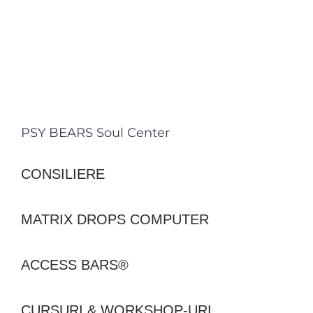
PSY BEARS Soul Center
CONSILIERE
MATRIX DROPS COMPUTER
ACCESS BARS®
CURSURI & WORKSHOP-URI