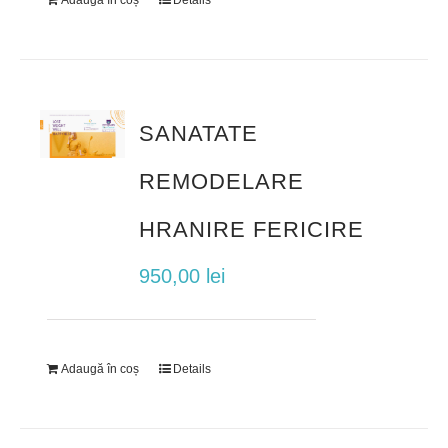
Adaugă în coș
Details
SANATATE
REMODELARE
HRANIRE FERICIRE
950,00
lei
Adaugă în coș
Details