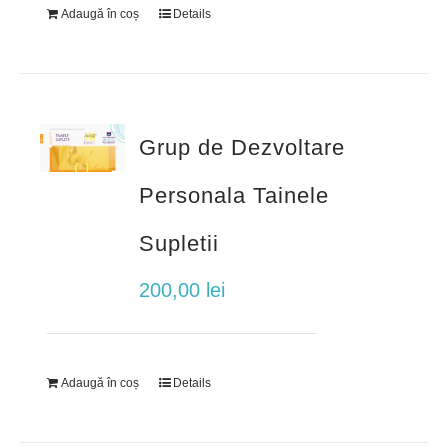
Adaugă în coș
Details
Grup de Dezvoltare
Personala Tainele
Supletii
200,00
lei
Adaugă în coș
Details