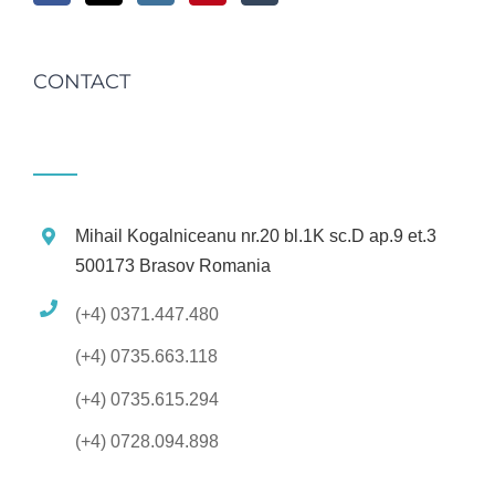
CONTACT
Mihail Kogalniceanu nr.20 bl.1K sc.D ap.9 et.3
500173 Brasov Romania
(+4) 0371.447.480
(+4) 0735.663.118
(+4) 0735.615.294
(+4) 0728.094.898