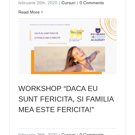
februarie 26th, 2020
|
Cursuri
|
0 Comments
Read More
WORKSHOP “DACA EU
SUNT FERICITA, SI FAMILIA
MEA ESTE FERICITA!”
februarie 26th, 2020
|
Cursuri
|
0 Comments