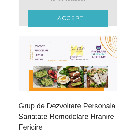
I ACCEPT
Grup de Dezvoltare Personala
Sanatate Remodelare Hranire
Fericire