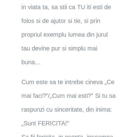
in viata ta, sa stii ca TU iti esti de
folos si de ajutor si tie, si prin
propriul exemplu lumea din jurul
tau devine pur si simplu mai
buna…
Cum este sa te intrebe cineva „Ce
mai faci?”/„Cum mai esti?” Si tu sa
raspunzi cu sinceritate, din inima:
„Sunt FERICITA!”
Sa fii fericita, in esenta, inseamna