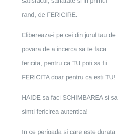
satisfactii, sanatate si in primul
rand, de FERICIRE.
Elibereaza-i pe cei din jurul tau de
povara de a incerca sa te faca
fericita, pentru ca TU poti sa fii
FERICITA doar pentru ca esti TU!
HAIDE sa faci SCHIMBAREA si sa
simti fericirea autentica!
In ce perioada si care este durata