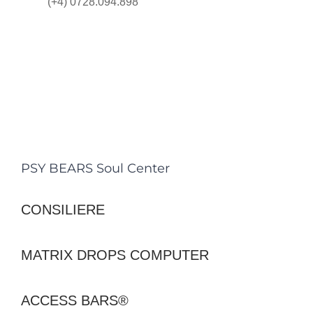
(+4) 0728.094.898
PSY BEARS Soul Center
CONSILIERE
MATRIX DROPS COMPUTER
ACCESS BARS®