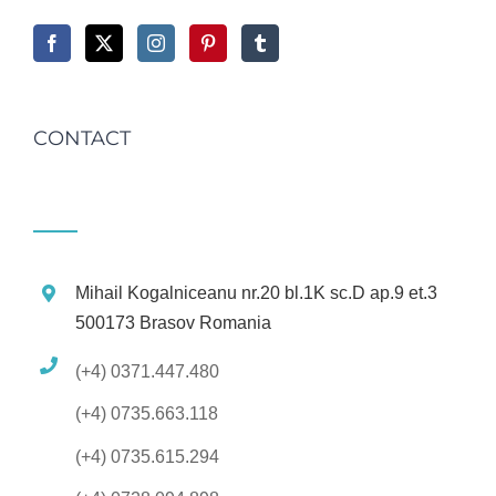
CONTACT
Mihail Kogalniceanu nr.20 bl.1K sc.D ap.9 et.3
500173 Brasov Romania
(+4) 0371.447.480
(+4) 0735.663.118
(+4) 0735.615.294