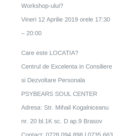
Workshop-ului?
Vineri 12 Aprilie 2019 orele 17:30
– 20:00
Care este LOCATIA?
Centrul de Excelenta in Consiliere
si Dezvoltare Personala
PSYBEARS SOUL CENTER
Adresa: Str. Mihail Kogalniceanu
nr. 20 bl.1K sc. D ap.9 Brasov
Contact: 0728 094 898 l 0735 663