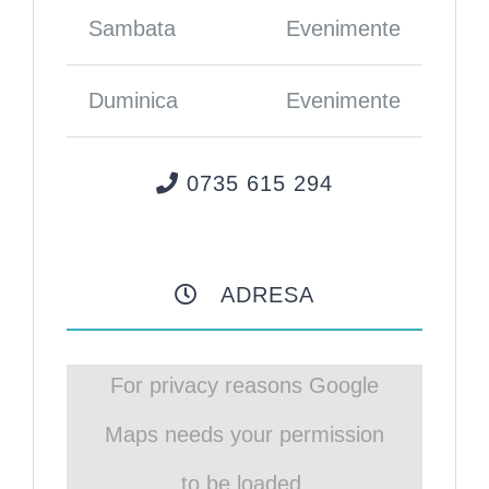
Sambata
Evenimente
Duminica
Evenimente
0735 615 294
ADRESA
For privacy reasons Google
Maps needs your permission
to be loaded.