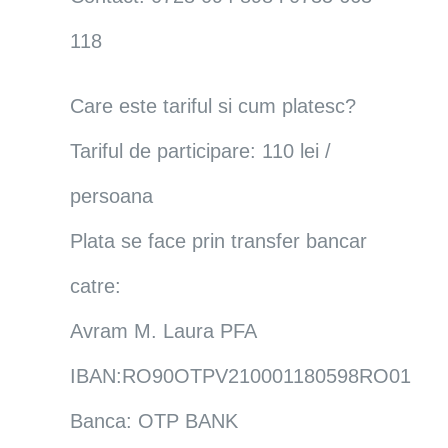
118
Care este tariful si cum platesc?
Tariful de participare: 110 lei /
persoana
Plata se face prin transfer bancar
catre:
Avram M. Laura PFA
IBAN:RO90OTPV210001180598RO01
Banca: OTP BANK