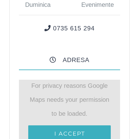
Duminica
Evenimente
0735 615 294
ADRESA
For privacy reasons Google
Maps needs your permission
to be loaded.
I ACCEPT