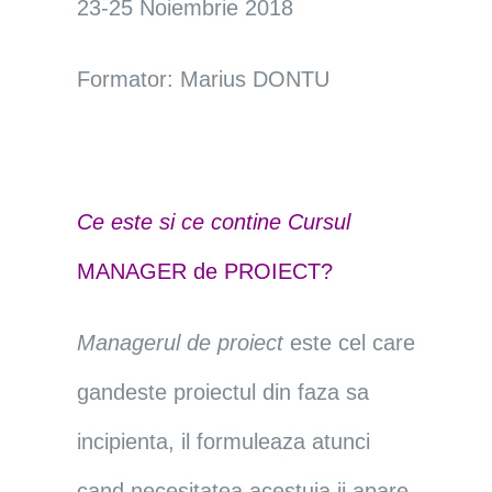
23-25 Noiembrie 2018
Formator
:
Marius DONTU
Ce este si ce contine Cursul
MANAGER de PROIECT?
Managerul de proiect
este cel care
gandeste proiectul din faza sa
incipienta, il formuleaza atunci
cand necesitatea acestuia ii apare