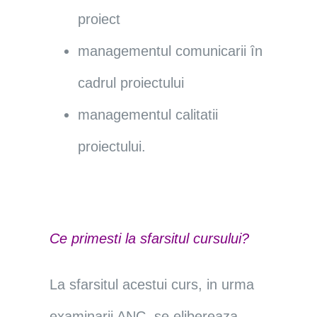
proiect
managementul comunicarii ȋn
cadrul proiectului
managementul calitatii
proiectului.
Ce prime
s
ti la sfarsitul cursului?
La sfarsitul acestui curs, in urma
examinarii ANC, se elibereaza