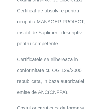
Certificat de absolvire pentru
ocupatia MANAGER PROIECT,
ȋnsotit de Supliment descriptiv
pentru competente.
Certificatele se elibereaza in
conformitate cu OG 129/2000
republicata, in baza autorizatiei
emise de ANC(CNFPA).
Costul oricarui curs de formare,