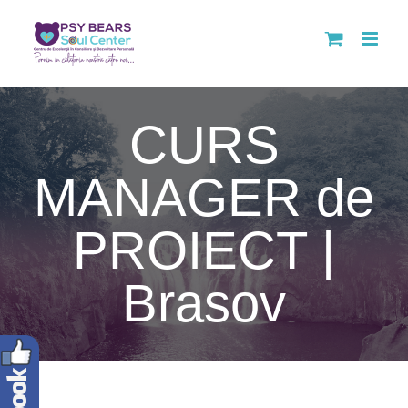
Skip
to
content
CURS
MANAGER de
PROIECT |
Brasov