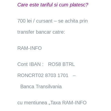
Care este tariful si cum platesc?
700 lei / cursant – se achita prin
transfer bancar catre:
RAM-INFO
Cont IBAN : RO58 BTRL
RONCRT02 8703 1701 –
Banca Transilvania
cu mentiunea „Taxa RAM-INFO