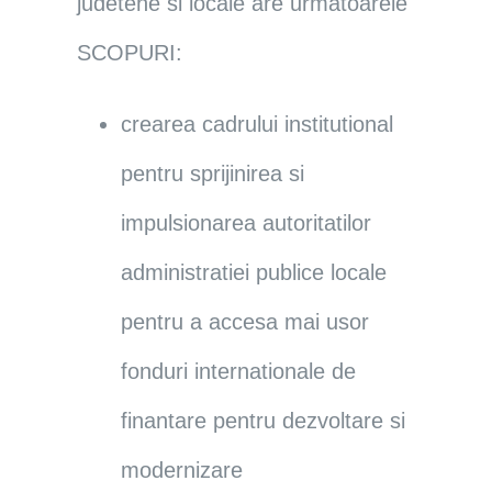
judetene si locale are urmatoarele
SCOPURI
:
crearea cadrului institutional
pentru sprijinirea si
impulsionarea autoritatilor
administratiei publice locale
pentru a accesa mai usor
fonduri internationale de
finantare pentru dezvoltare si
modernizare