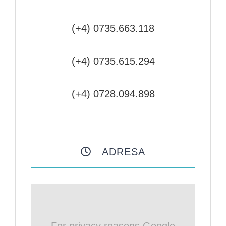
(+4) 0735.663.118
(+4) 0735.615.294
(+4) 0728.094.898
ADRESA
For privacy reasons Google