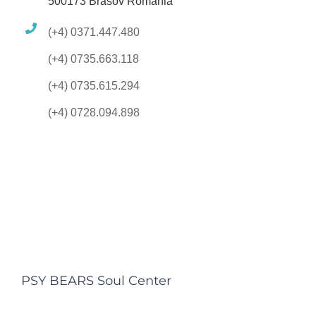
500173 Brasov Romania
(+4) 0371.447.480
(+4) 0735.663.118
(+4) 0735.615.294
(+4) 0728.094.898
PSY BEARS Soul Center