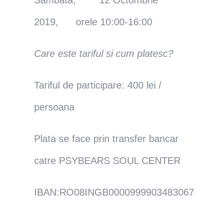
Sambata, 12 Octombrie
2019, orele 10:00-16:00
Care este tariful si cum platesc?
Tariful de participare: 400 lei /
persoana
Plata se face prin transfer bancar
catre PSYBEARS SOUL CENTER
IBAN:RO08INGB0000999903483067