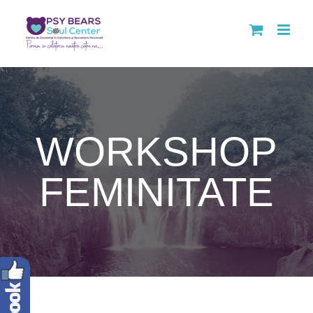
Skip
to
content
WORKSHOP
FEMINITATE