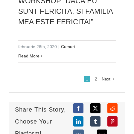
WORKSHOP “DACA EU
SUNT FERICITA, SI FAMILIA
MEA ESTE FERICITA!”
februarie 26th, 2020
|
Cursuri
Read More
1
2
Next
Share This Story,
Choose Your
Platform!