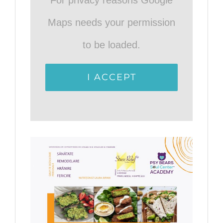
Maps needs your permission
to be loaded.
I ACCEPT