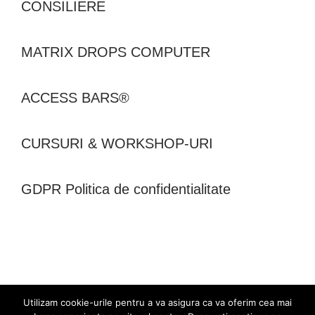
CONSILIERE
MATRIX DROPS COMPUTER
ACCESS BARS®
CURSURI & WORKSHOP-URI
GDPR Politica de confidentialitate
Utilizam cookie-urile pentru a va asigura ca va oferim cea mai