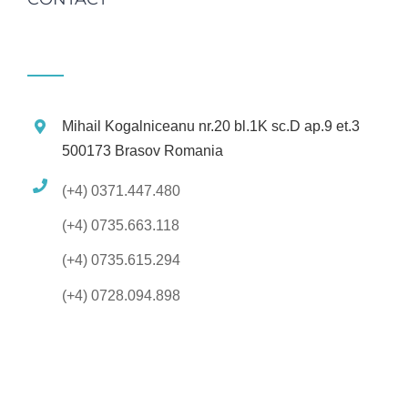
Mihail Kogalniceanu nr.20 bl.1K sc.D ap.9 et.3
500173 Brasov Romania
(+4) 0371.447.480
(+4) 0735.663.118
(+4) 0735.615.294
(+4) 0728.094.898