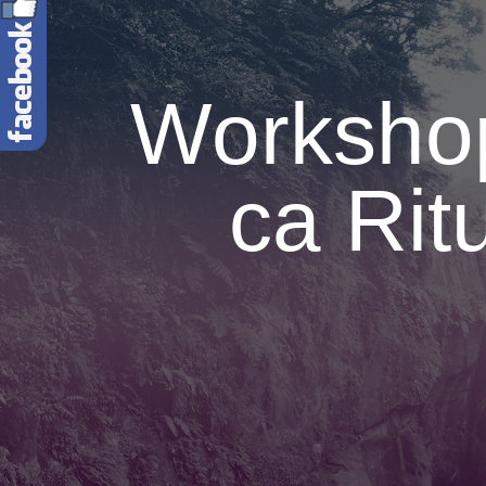
Workshop
ca Rit