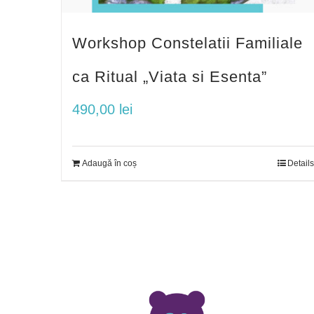
Workshop Constelatii Familiale
ca Ritual „Viata si Esenta”
490,00
lei
Adaugă în coș
Details