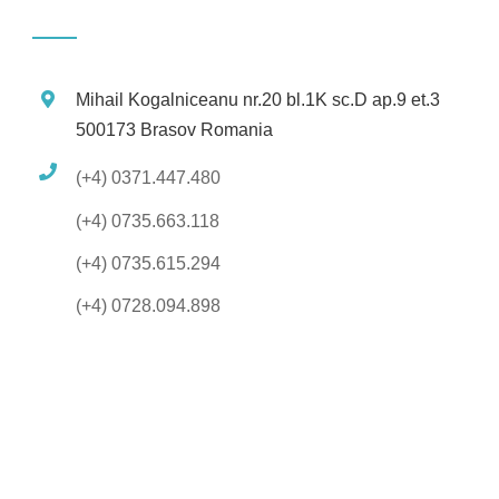
Mihail Kogalniceanu nr.20 bl.1K sc.D ap.9 et.3
500173 Brasov Romania
(+4) 0371.447.480
(+4) 0735.663.118
(+4) 0735.615.294
(+4) 0728.094.898