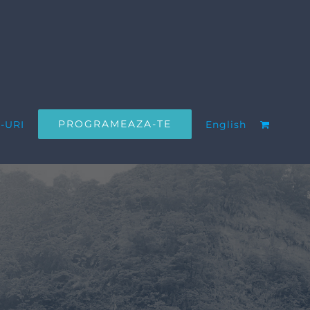
PROGRAMEAZA-TE
-URI
English