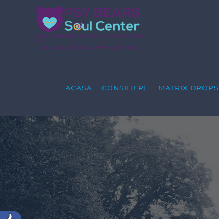
Skip
to
content
ACASA
CONSILIERE
MATRIX DROP