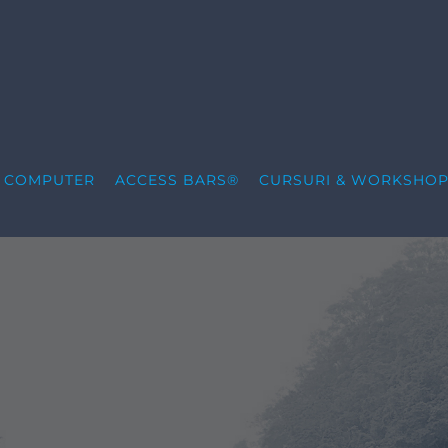
S COMPUTER
ACCESS BARS®
CURSURI & WORKSHOP