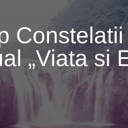
 Constelatii 
ual „Viata si 