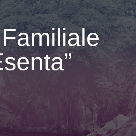
Familiale
Esenta”